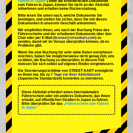
Fahren in Japan“
) ohne die erforderlichen Dokumente
zum Fahren in Japan, können Sie nicht an der Aktivität
teilnehmen und erhalten keine Rückerstattung.
Bitte lesen Sie unten nach, welche Dokumente Sie
benötigen, und stellen Sie sicher, dass Sie mit diesen
Dokumenten in unserem Geschäft ankommen.
Wir empfehlen Ihnen, uns nach der Buchung Fotos des
Führerscheins und der erhaltenen Dokumente über den
Chat oder per E-Mail (
license@streetkart.com
) zu
senden, damit wir im Voraus überprüfen können, ob es
Probleme gibt.
Wenn Sie eine Buchung für sehr nahe Daten vornehmen
möchten, haben Sie möglicherweise nicht genug Zeit, uns
zu bitten, die Buchung zu überprüfen. In diesem Fall
müssen Sie sich selbst auf eigenes Risiko vergewissern.
Die Stornierungsrichtlinie von STREET KART ermöglicht
es Ihnen nur, bis zu
7 Tage vor Ihrer Aktivitätszeit
(Japanische Standardzeit) kostenlos zu stornieren.
Diese Aktivität erfordert einen internationalen
Führerschein oder ein anderes Dokument, das Ihnen
erlaubt, auf öffentlichen Straßen in Japan zu fahren.
Bitte überprüfen Sie das
„Führerschein zum Fahren
in Japan“