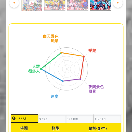
<
>
8 / 8月
9 / 9月
10 / 10月
11 / 11月
時間
類型
價格 (JPY)