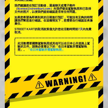
來到我們店鋪。
我們建議您在預訂活動後，通過聊天或電子郵件
（
license@streetkart.com
）向我們發送駕駛執照和已取得
文件的照片，以便我們提前確認是否有任何問題。
如果您希望為即將到來的日期進行預訂，可能沒有足夠的時間
讓我們幫您進行確認。在這種情況下，您需要自行確認並承擔
責任。
STREET KART的取消政策僅允許您在活動時間前
7天
內免費
取消。
此活動需要國際駕駛執照或其他可以在日本公共道路上駕
駛的文件。請務必查看以下的「在日本駕駛所需駕駛執
照」。
「在日本駕駛所需駕駛執照」