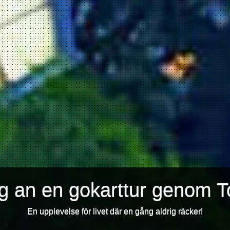
ig an en gokarttur genom T
En upplevelse för livet där en gång aldrig räcker!