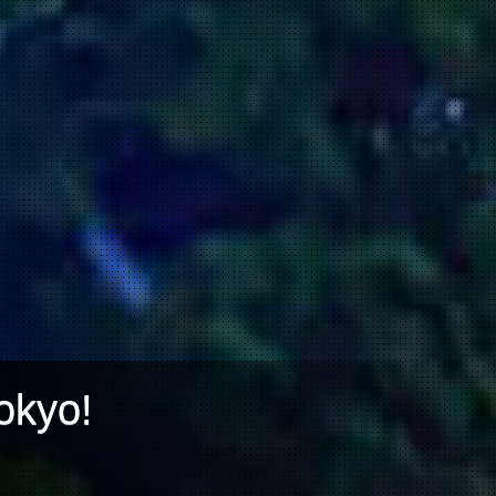
okyo!